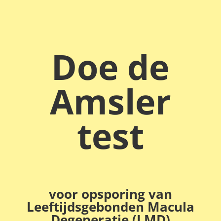
Doe de
Amsler
test
voor opsporing van
Leeftijdsgebonden Macula
Degeneratie (LMD)