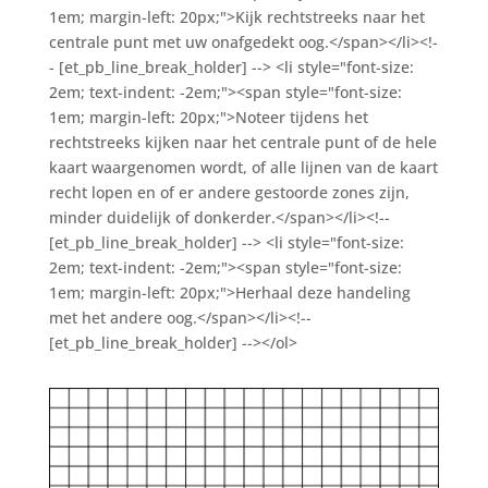
1em; margin-left: 20px;">Kijk rechtstreeks naar het
centrale punt met uw onafgedekt oog.</span></li><!-
- [et_pb_line_break_holder] --> <li style="font-size:
2em; text-indent: -2em;"><span style="font-size:
1em; margin-left: 20px;">Noteer tijdens het
rechtstreeks kijken naar het centrale punt of de hele
kaart waargenomen wordt, of alle lijnen van de kaart
recht lopen en of er andere gestoorde zones zijn,
minder duidelijk of donkerder.</span></li><!--
[et_pb_line_break_holder] --> <li style="font-size:
2em; text-indent: -2em;"><span style="font-size:
1em; margin-left: 20px;">Herhaal deze handeling
met het andere oog.</span></li><!--
[et_pb_line_break_holder] --></ol>